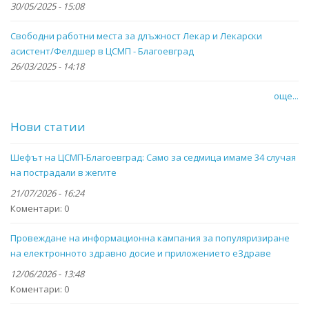
30/05/2025 - 15:08
Свободни работни места за длъжност Лекар и Лекарски
асистент/Фелдшер в ЦСМП - Благоевград
26/03/2025 - 14:18
още...
Нови статии
Шефът на ЦСМП-Благоевград: Само за седмица имаме 34 случая
на пострадали в жегите
21/07/2026 - 16:24
Коментари:
0
Провеждане на информационна кампания за популяризиране
на електронното здравно досие и приложението eЗдраве
12/06/2026 - 13:48
Коментари:
0