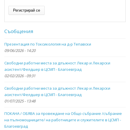
Съобщения
Презентация по Токсикология на д-р Тепавски
09/06/2026 - 14:20
Свободни работни места за длъжност Лекар и Лекарски
асистент/Фелдшер в ЦСМП - Благоевград
02/02/2026 - 09:31
Свободни работни места за длъжност Лекар и Лекарски
асистент/Фелдшер в ЦСМП - Благоевград
01/07/2025 - 13:48
ПОКАНА / ОБЯВА за провеждане на Общо събрание /събрание
на пълномощниците/ на работниците и служителите в ЦСМП -
Благоевград