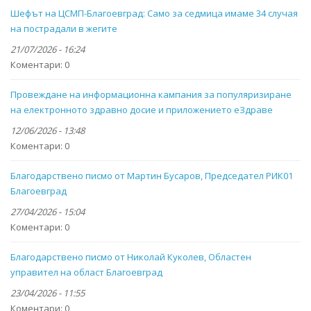
Шефът на ЦСМП-Благоевград: Само за седмица имаме 34 случая
на пострадали в жегите
21/07/2026 - 16:24
Коментари:
0
Провеждане на информационна кампания за популяризиране
на електронното здравно досие и приложението eЗдраве
12/06/2026 - 13:48
Коментари:
0
Благодарствено писмо от Мартин Бусаров, Председател РИК01
Благоевград
27/04/2026 - 15:04
Коментари:
0
Благодарствено писмо от Николай Куколев, Областен
управител на област Благоевград
23/04/2026 - 11:55
Коментари:
0