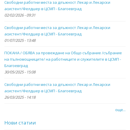
Свободни работни места за длъжност Лекар и Лекарски
асистент/Фелдшер в ЦСМП - Благоевград
02/02/2026 - 09:31
Свободни работни места за длъжност Лекар и Лекарски
асистент/Фелдшер в ЦСМП - Благоевград
01/07/2025 - 13:48
ПОКАНА / ОБЯВА за провеждане на Общо събрание /събрание
на пълномощниците/ на работниците и служителите в ЦСМП -
Благоевград
30/05/2025 - 15:08
Свободни работни места за длъжност Лекар и Лекарски
асистент/Фелдшер в ЦСМП - Благоевград
26/03/2025 - 14:18
още...
Нови статии