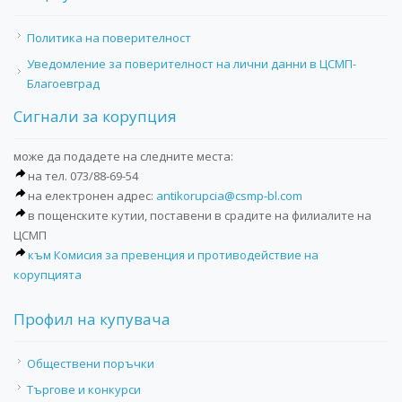
Политика на поверителност
Уведомление за поверителност на лични данни в ЦСМП-
Благоевград
Сигнали за корупция
може да подадете на следните места:
на тел. 073/88-69-54
на електронен адрес:
antikorupcia@csmp-bl.com
в пощенските кутии, поставени в срадите на филиалите на
ЦСМП
към Комисия за превенция и противодействие на
корупцията
Профил на купувача
Обществени поръчки
Търгове и конкурси