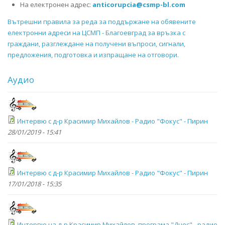
На електронен адрес:
anticorupcia@csmp-bl.com
Вътрешни правила за реда за поддържане на обявените
електронни адреси на ЦСМП - Благоевград за връзка с
граждани, разглеждане на получени въпроси, сигнали,
предложения, подготовка и изпращане на отговори.
Аудио
Интервю с д-р Красимир Михайлов - Радио "Фокус" - Пирин
28/01/2019 - 15:41
Интервю с д-р Красимир Михайлов - Радио "Фокус" - Пирин
17/01/2018 - 15:35
Интервю на д-р Красимир Михайлов, програма "Днес" - радио