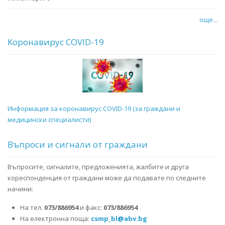
още...
Коронавирус COVID-19
Информация за коронавирус COVID-19 (за граждани и
медицински специалисти)
Въпроси и сигнали от граждани
Въпросите, сигналите, предложенията, жалбите и друга
кореспонденция от граждани може да подавате по следните
начини:
На тел.
073/886954
и факс:
073/886954
На електронна поща:
csmp_bl@abv.bg