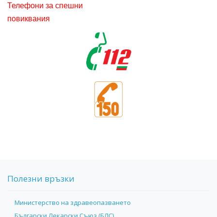
Телефони за спешни
повиквания
Полезни връзки
Министерство на здравеопазването
Български Лекарски Съюз (БЛС)