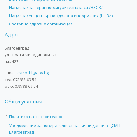
Национална здравноосигурителна каса /НЗОК/
Национален център по здравна информация (НЦЗИ)
Световна здравна организация
Адрес
Благоевград
ул. „Братя Миладинови“ 21
п.к. 427
E-mail:
csmp_bl@abv.bg
тел. 073/88-69-54
факс 073/88-69-54
Общи условия
Политика на поверителност
Уведомление за поверителност на лични данни в ЦСМП-
Благоевград