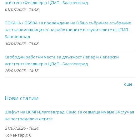
асистент/Фелдшер в ЦСМП - Благоевград
01/07/2025 - 13:48
ПОКАНА / ОБЯВА за провеждане на Общо събрание /събрание
на пълномощниците/ на работниците и служителите в ЦСМП -
Благоевград
30/05/2025 - 15:08
Свободни работни места за длъжност Лекар и Лекарски
асистент/Фелдшер в ЦСМП - Благоевград
26/03/2025 - 14:18
още...
Нови статии
Шефът на ЦСМП-Благоевград: Само за седмица имаме 34 случая
на пострадали в жегите
21/07/2026 - 16:24
Коментари:
0