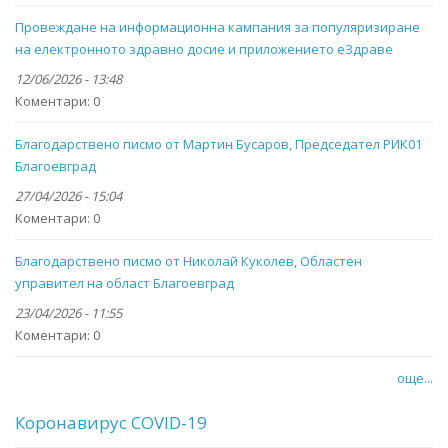
Провеждане на информационна кампания за популяризиране
на електронното здравно досие и приложението eЗдраве
12/06/2026 - 13:48
Коментари:
0
Благодарствено писмо от Мартин Бусаров, Председател РИК01
Благоевград
27/04/2026 - 15:04
Коментари:
0
Благодарствено писмо от Николай Куколев, Областен
управител на област Благоевград
23/04/2026 - 11:55
Коментари:
0
още...
Коронавирус COVID-19