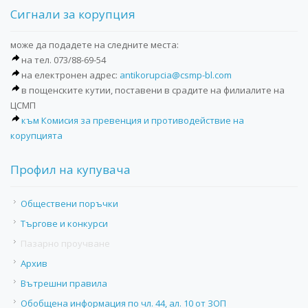
Сигнали за корупция
може да подадете на следните места:
на тел. 073/88-69-54
на електронен адрес:
antikorupcia@csmp-bl.com
в пощенските кутии, поставени в срадите на филиалите на
ЦСМП
към Комисия за превенция и противодействие на
корупцията
Профил на купувача
Обществени поръчки
Търгове и конкурси
Пазарно проучване
Архив
Вътрешни правила
Обобщена информация по чл. 44, ал. 10 от ЗОП