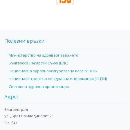
Полезни връзки
Министерство на здравеопазването
Български Лекарски Съюз (БЛС)
Национална здравноосигурителна каса /НЗОК/
Национален център по здравна информация (НЦЗИ)
Световна здравна организация
Адрес
Благоевград
ул. „Братя Миладинови“ 21
п.к. 427