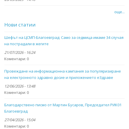
още...
Нови статии
Шефът на ЦСМП-Благоевград: Само за седмица имаме 34 случая
на пострадали в жегите
21/07/2026 - 16:24
Коментари:
0
Провеждане на информационна кампания за популяризиране
на електронното здравно досие и приложението eЗдраве
12/06/2026 - 13:48
Коментари:
0
Благодарствено писмо от Мартин Бусаров, Председател РИК01
Благоевград
27/04/2026 - 15:04
Коментари:
0