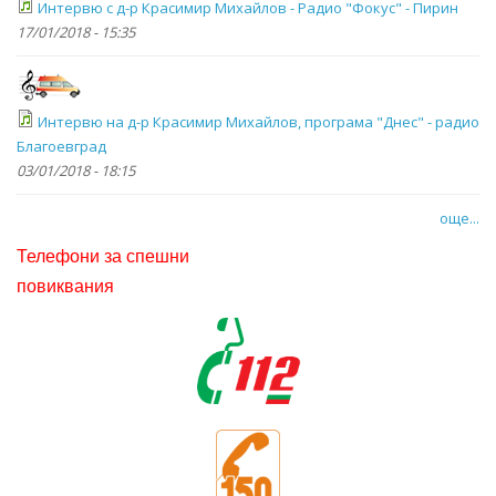
Интервю с д-р Красимир Михайлов - Радио "Фокус" - Пирин
17/01/2018 - 15:35
Интервю на д-р Красимир Михайлов, програма "Днес" - радио
Благоевград
03/01/2018 - 18:15
още...
Телефони за спешни
повиквания