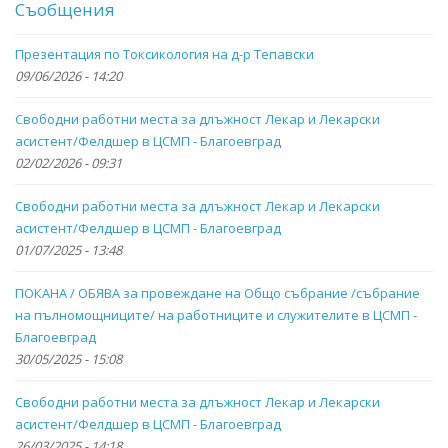
Съобщения
Презентация по Токсикология на д-р Тепавски
09/06/2026 - 14:20
Свободни работни места за длъжност Лекар и Лекарски
асистент/Фелдшер в ЦСМП - Благоевград
02/02/2026 - 09:31
Свободни работни места за длъжност Лекар и Лекарски
асистент/Фелдшер в ЦСМП - Благоевград
01/07/2025 - 13:48
ПОКАНА / ОБЯВА за провеждане на Общо събрание /събрание
на пълномощниците/ на работниците и служителите в ЦСМП -
Благоевград
30/05/2025 - 15:08
Свободни работни места за длъжност Лекар и Лекарски
асистент/Фелдшер в ЦСМП - Благоевград
26/03/2025 - 14:18