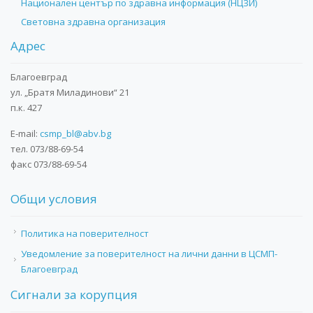
Национален център по здравна информация (НЦЗИ)
Световна здравна организация
Адрес
Благоевград
ул. „Братя Миладинови“ 21
п.к. 427
E-mail:
csmp_bl@abv.bg
тел. 073/88-69-54
факс 073/88-69-54
Общи условия
Политика на поверителност
Уведомление за поверителност на лични данни в ЦСМП-
Благоевград
Сигнали за корупция