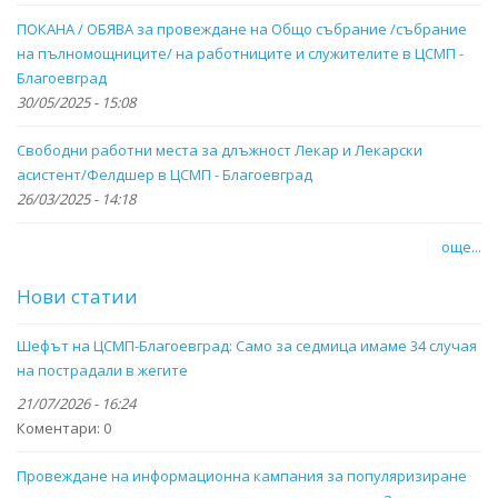
ПОКАНА / ОБЯВА за провеждане на Общо събрание /събрание
на пълномощниците/ на работниците и служителите в ЦСМП -
Благоевград
30/05/2025 - 15:08
Свободни работни места за длъжност Лекар и Лекарски
асистент/Фелдшер в ЦСМП - Благоевград
26/03/2025 - 14:18
още...
Нови статии
Шефът на ЦСМП-Благоевград: Само за седмица имаме 34 случая
на пострадали в жегите
21/07/2026 - 16:24
Коментари:
0
Провеждане на информационна кампания за популяризиране