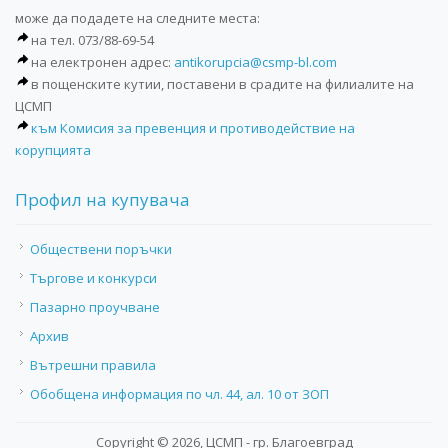
може да подадете на следните места:
на тел. 073/88-69-54
на електронен адрес:
antikorupcia@csmp-bl.com
в пощенските кутии, поставени в срадите на филиалите на
ЦСМП
към Комисия за превенция и противодействие на
корупцията
Профил на купувача
Обществени поръчки
Търгове и конкурси
Пазарно проучване
Архив
Вътрешни правила
Обобщена информация по чл. 44, ал. 10 от ЗОП
Copyright © 2026, ЦСМП - гр. Благоевград