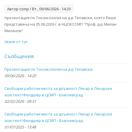
Автор
csmp
/ Вт., 09/06/2026 - 14:20
презентация по Токсикология на д-р Тепавски, която беше
представена на 05.06.2026 г. в НЦОКССМП "Проф. д-р Милан
Миланов"
свали от тук
Съобщения
Презентация по Токсикология на д-р Тепавски
09/06/2026 - 14:20
Свободни работни места за длъжност Лекар и Лекарски
асистент/Фелдшер в ЦСМП - Благоевград
02/02/2026 - 09:31
Свободни работни места за длъжност Лекар и Лекарски
асистент/Фелдшер в ЦСМП - Благоевград
01/07/2025 - 13:48