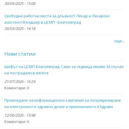
30/05/2025 - 15:08
Свободни работни места за длъжност Лекар и Лекарски
асистент/Фелдшер в ЦСМП - Благоевград
26/03/2025 - 14:18
още...
Нови статии
Шефът на ЦСМП-Благоевград: Само за седмица имаме 34 случая
на пострадали в жегите
21/07/2026 - 16:24
Коментари:
0
Провеждане на информационна кампания за популяризиране
на електронното здравно досие и приложението eЗдраве
12/06/2026 - 13:48
Коментари:
0