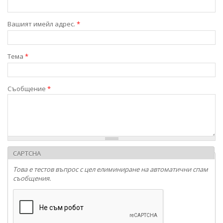
Вашият имейл адрес.
*
Тема
*
Съобщение
*
CAPTCHA
Това е тестов въпрос с цел елиминиране на автоматични спам
съобщения.