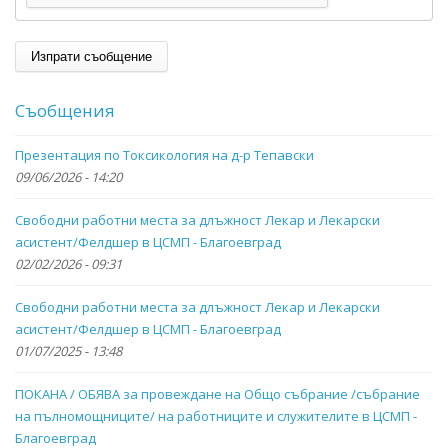
Съобщения
Презентация по Токсикология на д-р Тепавски
09/06/2026 - 14:20
Свободни работни места за длъжност Лекар и Лекарски
асистент/Фелдшер в ЦСМП - Благоевград
02/02/2026 - 09:31
Свободни работни места за длъжност Лекар и Лекарски
асистент/Фелдшер в ЦСМП - Благоевград
01/07/2025 - 13:48
ПОКАНА / ОБЯВА за провеждане на Общо събрание /събрание
на пълномощниците/ на работниците и служителите в ЦСМП -
Благоевград