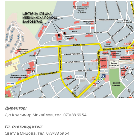
Директор:
Д-р Красимир Михайлов, тел. 073/88 69 54
Гл. счетоводител:
Светла Мицова, тел. 073/88 69 54