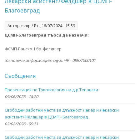
Лекарски асистент/Фелдшер в ЦСМП-
Благоевград
Автор
csmp
/ Вт., 16/07/2024 - 15:59
ЦСМП-Благоевград търси да назначи:
ФСМП-Банско 1 бр. фелдшер
За повече информация: служ. ЧР - 0897/000101
Съобщения
Презентация по Токсикология на д-р Тепавски
09/06/2026 - 14:20
Свободни работни места за длъжност Лекар и Лекарски
асистент/Фелдшер в ЦСМП - Благоевград
02/02/2026 - 09:31
Свободни работни места за длъжност Лекар и Лекарски