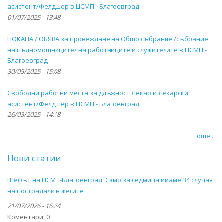
асистент/Фелдшер в ЦСМП - Благоевград
01/07/2025 - 13:48
ПОКАНА / ОБЯВА за провеждане на Общо събрание /събрание
на пълномощниците/ на работниците и служителите в ЦСМП -
Благоевград
30/05/2025 - 15:08
Свободни работни места за длъжност Лекар и Лекарски
асистент/Фелдшер в ЦСМП - Благоевград
26/03/2025 - 14:18
още...
Нови статии
Шефът на ЦСМП-Благоевград: Само за седмица имаме 34 случая
на пострадали в жегите
21/07/2026 - 16:24
Коментари:
0