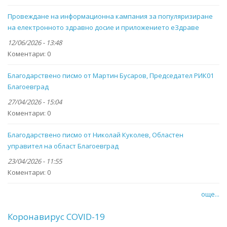
Провеждане на информационна кампания за популяризиране
на електронното здравно досие и приложението eЗдраве
12/06/2026 - 13:48
Коментари:
0
Благодарствено писмо от Мартин Бусаров, Председател РИК01
Благоевград
27/04/2026 - 15:04
Коментари:
0
Благодарствено писмо от Николай Куколев, Областен
управител на област Благоевград
23/04/2026 - 11:55
Коментари:
0
още...
Коронавирус COVID-19