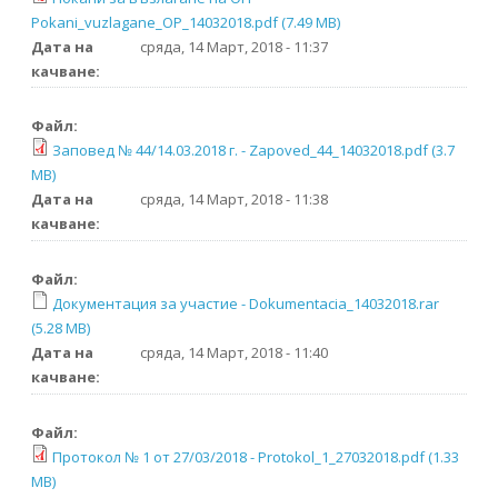
Pokani_vuzlagane_OP_14032018.pdf (7.49 MB)
Дата на
сряда, 14 Март, 2018 - 11:37
качване:
Файл:
Заповед № 44/14.03.2018 г. - Zapoved_44_14032018.pdf (3.7
MB)
Дата на
сряда, 14 Март, 2018 - 11:38
качване:
Файл:
Документация за участие - Dokumentacia_14032018.rar
(5.28 MB)
Дата на
сряда, 14 Март, 2018 - 11:40
качване:
Файл:
Протокол № 1 от 27/03/2018 - Protokol_1_27032018.pdf (1.33
MB)