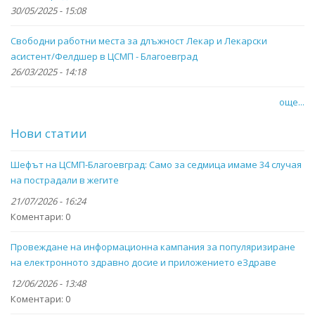
30/05/2025 - 15:08
Свободни работни места за длъжност Лекар и Лекарски
асистент/Фелдшер в ЦСМП - Благоевград
26/03/2025 - 14:18
още...
Нови статии
Шефът на ЦСМП-Благоевград: Само за седмица имаме 34 случая
на пострадали в жегите
21/07/2026 - 16:24
Коментари:
0
Провеждане на информационна кампания за популяризиране
на електронното здравно досие и приложението eЗдраве
12/06/2026 - 13:48
Коментари:
0