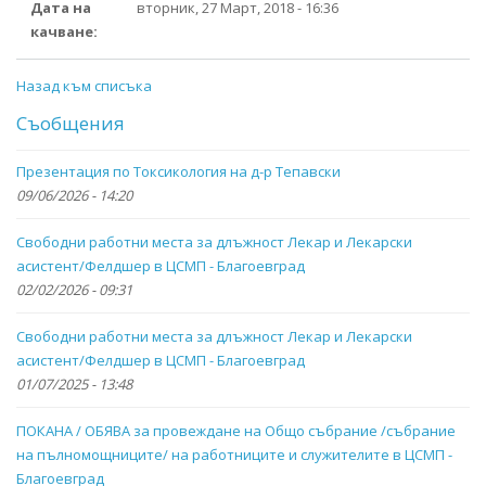
Дата на
вторник, 27 Март, 2018 - 16:36
качване:
Назад към списъка
Съобщения
Презентация по Токсикология на д-р Тепавски
09/06/2026 - 14:20
Свободни работни места за длъжност Лекар и Лекарски
асистент/Фелдшер в ЦСМП - Благоевград
02/02/2026 - 09:31
Свободни работни места за длъжност Лекар и Лекарски
асистент/Фелдшер в ЦСМП - Благоевград
01/07/2025 - 13:48
ПОКАНА / ОБЯВА за провеждане на Общо събрание /събрание
на пълномощниците/ на работниците и служителите в ЦСМП -
Благоевград