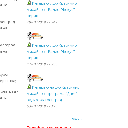
Интервю с д-р Красимир
л на
Михайлов - Радио "Фокус" -
Пирин
оевград -
28/01/2019 - 15:41
л на
оевград -
Интервю с д-р Красимир
л на
Михайлов - Радио "Фокус" -
Пирин
17/01/2018 - 15:35
–
журен
персонал;
Интервю на д-р Красимир
гоевград -
Михайлов, програма "Днес" -
л на
радио Благоевград
03/01/2018 - 18:15
още...