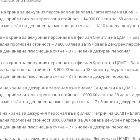
е обособени позиции:
а на храна за дежурния персонал във филиал Благоевград на ЦСМП –
д - приблизителна прогнозна стойност – 14 000.00 лева за 68 човека
а месец/ а на ден дневна плюс нощна смяна – 11/ 10 човека дежурен
ка на храна за дежурния персонал във филиал Симитли на ЦСМП – Бла
лна прогнозна стойност – 3 800.00 лева за 19 човека дежурен персо
а ден дневна плюс нощна смяна – 3 / 3 човека дежурен персонал;
вка на храна за дежурния персонал във филиал Кресна на ЦСМП – Благ
лна прогнозна стойност - 3 800.00 лева за 18 човека дежурен персон
а ден дневна плюс нощна смяна – 3 / 3 човека дежурен персонал;
ка на храна за дежурния персонал във филиал Сандански на ЦСМП –
д - приблизителна прогнозна стойност – 8000.00 лева за 38 човека 
а месец/ а на ден дневна плюс нощна смяна – 7 / 6 човека дежурен
а на храна за дежурния персонал във филиал Петрич на ЦСМП – Благ
елна прогнозна стойност 8000.00 лева за 38 човека дежурен персона
а ден дневна плюс нощна смяна – 7 / 6 човека дежурен персонал;
ка на храна за дежурния персонал във филиал Якоруда на ЦСМП – Бла