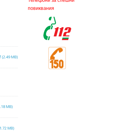
Телефони за спешни
повиквания
 (2.49 MB)
.18 MB)
1.72 MB)