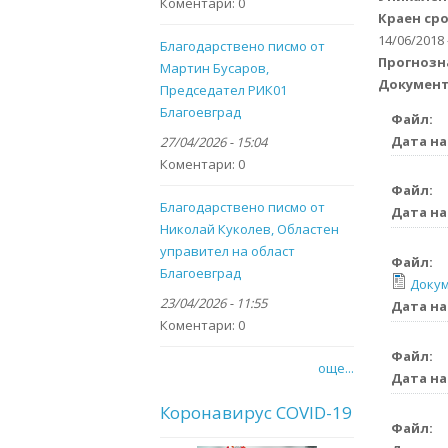
Коментари:
0
Краен сро
14/06/2018 
Благодарствено писмо от
Прогнозн
Мартин Бусаров,
Докумен
Председател РИК01
Благоевград
Файл:
Дата на
27/04/2026 - 15:04
Коментари:
0
Файл:
Благодарствено писмо от
Дата на
Николай Куколев, Областен
управител на област
Файл:
Благоевград
Докум
23/04/2026 - 11:55
Дата на
Коментари:
0
Файл:
още...
Дата на
Коронавирус COVID-19
Файл: