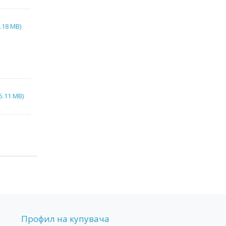
.18 MB)
5.11 MB)
Профил на купувача