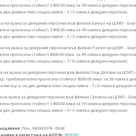
лна прогнозна стойност 3 800.00 лева за 18 човека дежурен персона
а ден дневна плюс нощна смяна – 3 / 3 човека дежурен персонал;
вка на храна за дежурния персонал във филиал Банско на ЦСМП – Благ
лна прогнозна стойност 3 800.00 лева за 18 човека дежурен персона
а ден дневна плюс нощна смяна – 3 / 3 човека дежурен персонал;
авка на храна за дежурния персонал във филиал Разлог на ЦСМП – Благ
елна прогнозна стойност 8000.00 лева за 38 човека дежурен персона
а ден дневна плюс нощна смяна – 7 / 6 човека дежурен персонал;
ка на храна за дежурния персонал във филиал Гоце Делчев на ЦСМП 
д - приблизителна прогнозна стойност 8000.00 лева за 38 човека де
а месец/ а на ден дневна плюс нощна смяна – 7 / 6 човека дежурен 
а на храна за дежурния персонал във филиал Сатовча на ЦСМП – Бла
лна прогнозна стойност 3 800.00 лева за 19 човека дежурен персона
а ден дневна плюс нощна смяна – 3 / 3 човека дежурен персонал;
създаване:
Пон., 04/06/2018 - 09:42
 номер в регистъра на AОП №:
9076762