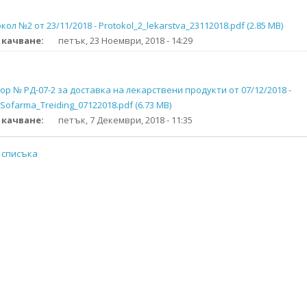
кол №2 от 23/11/2018 - Protokol_2_lekarstva_23112018.pdf (2.85 MB)
 качване:
петък, 23 Ноември, 2018 - 14:29
ор № РД-07-2 за доставка на лекарствени продукти от 07/12/2018 -
Sofarma_Treiding_07122018.pdf (6.73 MB)
 качване:
петък, 7 Декември, 2018 - 11:35
 списъка