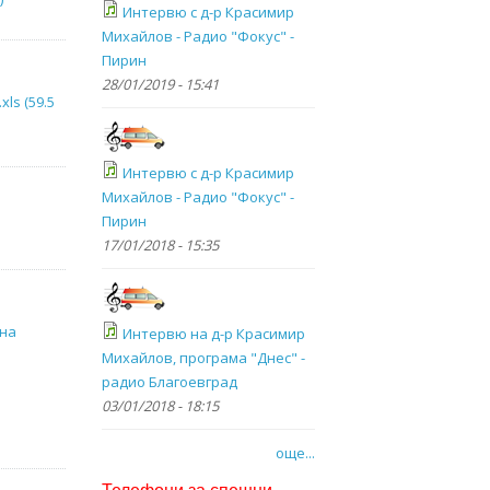
Интервю с д-р Красимир
Михайлов - Радио "Фокус" -
Пирин
28/01/2019 - 15:41
ls (59.5
Интервю с д-р Красимир
Михайлов - Радио "Фокус" -
Пирин
17/01/2018 - 15:35
 на
Интервю на д-р Красимир
Михайлов, програма "Днес" -
радио Благоевград
03/01/2018 - 18:15
още...