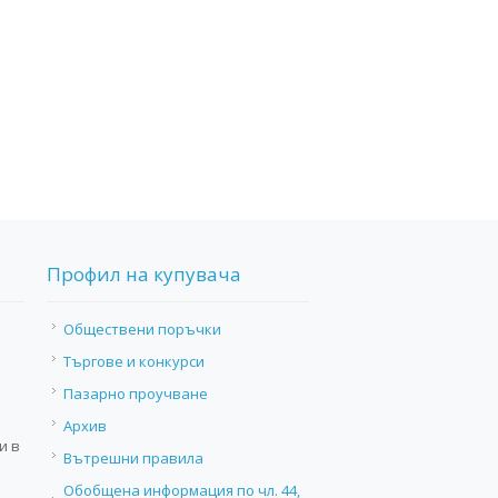
Профил на купувача
Обществени поръчки
Търгове и конкурси
Пазарно проучване
Архив
и в
Вътрешни правила
Обобщена информация по чл. 44,