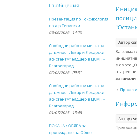
Съобщения
Инициа
полиция
Презентация по Токсикология
на д-р Тепавски
"Остани
09/06/2026 - 14:20
Автор
cs
Свободни работни места за
За седма 
длъжност Лекар и Лекарски
инициати
асистент/Фелдшер в ЦСМП -
е с мото „
Благоевград
вътрешнит
02/02/2026 - 09:31
загинали 
Свободни работни места за
Прочет
длъжност Лекар и Лекарски
асистент/Фелдшер в ЦСМП -
Информ
Благоевград
01/07/2025 - 13:48
Автор
cs
ПОКАНА / ОБЯВА за
Прикачени
провеждане на Общо