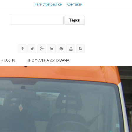
Регистрирай се
Контакти
Форма за търсене
Търси
ОНТАКТИ
ПРОФИЛ НА КУПУВАЧА