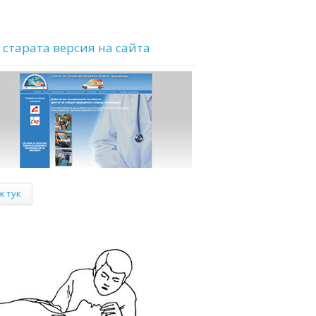
 старата версия на сайта
ж тук