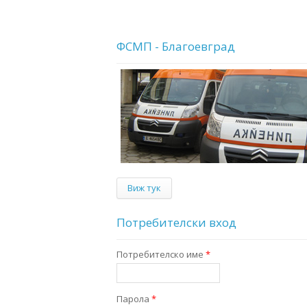
ФСМП - Благоевград
Виж тук
Потребителски вход
Потребителско име
*
Парола
*